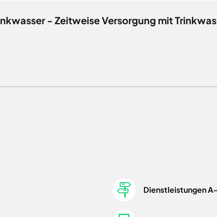
rinkwasser - Zeitweise Versorgung mit Trinkwas
Dienstleistungen A