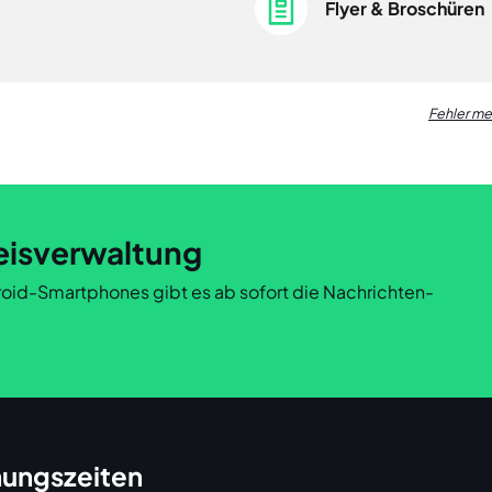
Flyer & Broschüren
Fehler m
eisverwaltung
ndroid-Smartphones gibt es ab sofort die Nachrichten-
ungszeiten