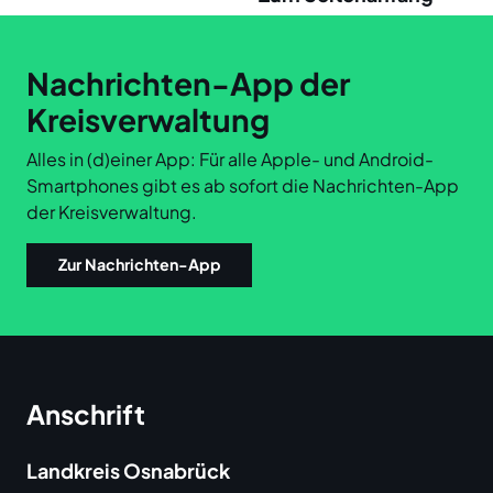
Links
Nachrichten-App der
Kreisverwaltung
Alles in (d)einer App: Für alle Apple- und Android-
Smartphones gibt es ab sofort die Nachrichten-App
der Kreisverwaltung.
Zur Nachrichten-App
Anschrift
Landkreis Osnabrück