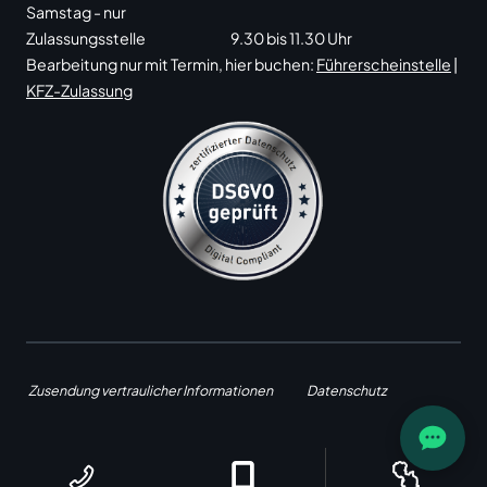
Samstag - nur
Zulassungsstelle
9.30 bis 11.30 Uhr
Bearbeitung nur mit Termin, hier buchen:
Führerscheinstelle
|
KFZ-Zulassung
Zusendung vertraulicher Informationen
Datenschutz
Impressum