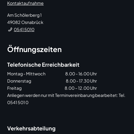
Kontaktaufnahme
Am Schölerberg 1
49082
Osnabrück
0541 5010
Öffnungszeiten
Telefonische Erreichbarkeit
Montag - MIttwoch
8.00 - 16.00 Uhr
Donnerstag
8.00 - 17.30 Uhr
Freitag
8.00 – 12.00 Uhr
Anliegen werden nur mit Terminvereinbarung bearbeitet: Tel.
0541 501 0
Verkehrsabteilung