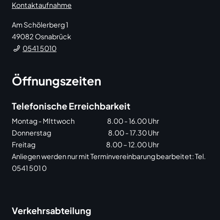
Kontaktaufnahme
Am Schölerberg 1
49082
Osnabrück
0541 5010
Öffnungszeiten
Telefonische Erreichbarkeit
Montag - MIttwoch
8.00 - 16.00 Uhr
Donnerstag
8.00 - 17.30 Uhr
Freitag
8.00 – 12.00 Uhr
Anliegen werden nur mit Terminvereinbarung bearbeitet: Tel.
0541 501 0
Verkehrsabteilung