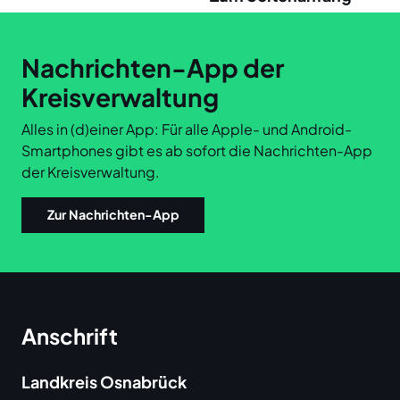
Links
Nachrichten-App der
Kreisverwaltung
Alles in (d)einer App: Für alle Apple- und Android-
Smartphones gibt es ab sofort die Nachrichten-App
der Kreisverwaltung.
Zur Nachrichten-App
Anschrift
Landkreis Osnabrück