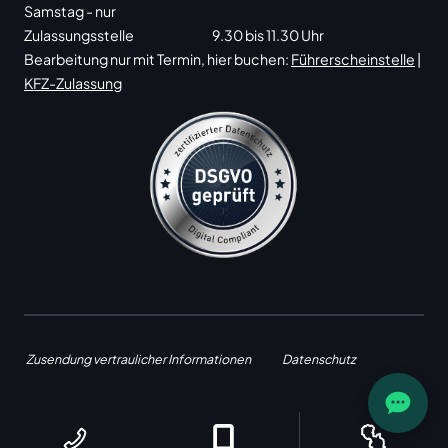
Samstag - nur
Zulassungsstelle
9.30 bis 11.30 Uhr
Bearbeitung nur mit Termin, hier buchen:
Führerscheinstelle
|
KFZ-Zulassung
Zusendung vertraulicher Informationen
Datenschutz
Impressum