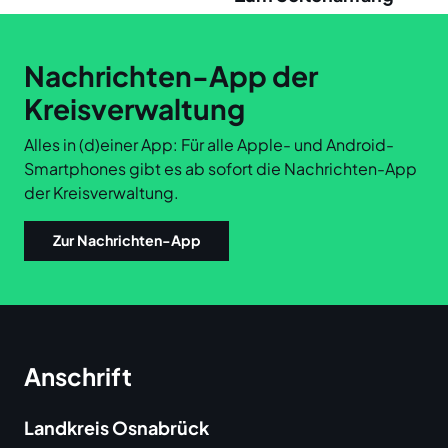
Links
Nachrichten-App der
Kreisverwaltung
Alles in (d)einer App: Für alle Apple- und Android-
Smartphones gibt es ab sofort die Nachrichten-App
der Kreisverwaltung.
Zur Nachrichten-App
Anschrift
Landkreis Osnabrück