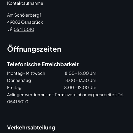
Kontaktaufnahme
Am Schölerberg 1
49082
Osnabrück
0541 5010
Öffnungszeiten
Telefonische Erreichbarkeit
Montag - MIttwoch
8.00 - 16.00 Uhr
Donnerstag
8.00 - 17.30 Uhr
Freitag
8.00 – 12.00 Uhr
Anliegen werden nur mit Terminvereinbarung bearbeitet: Tel.
0541 501 0
Verkehrsabteilung