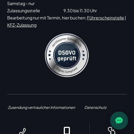
Samstag - nur
Zulassungsstelle
9.30 bis 11.30 Uhr
Bearbeitung nur mit Termin, hier buchen:
Führerscheinstelle
|
KFZ-Zulassung
Zusendung vertraulicher Informationen
Datenschutz
Impressum