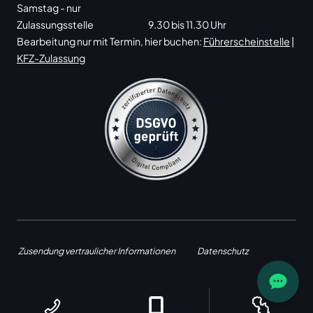
Samstag - nur
Zulassungsstelle
9.30 bis 11.30 Uhr
Bearbeitung nur mit Termin, hier buchen:
Führerscheinstelle
|
KFZ-Zulassung
Zusendung vertraulicher Informationen
Datenschutz
Impressum