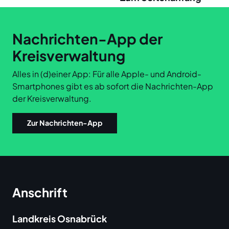
Links
Nachrichten-App der
Kreisverwaltung
Alles in (d)einer App: Für alle Apple- und Android-
Smartphones gibt es ab sofort die Nachrichten-App
der Kreisverwaltung.
Zur Nachrichten-App
Anschrift
Landkreis Osnabrück