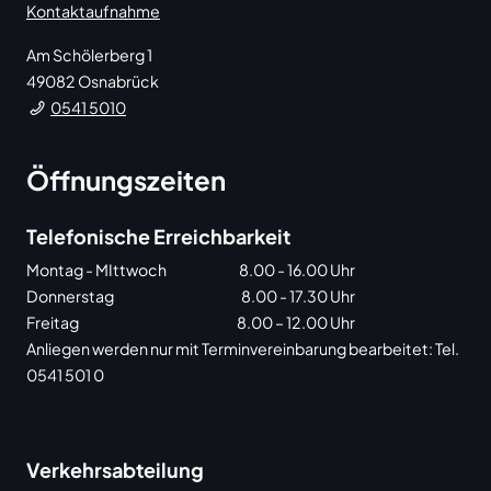
Kontaktaufnahme
Am Schölerberg 1
49082
Osnabrück
0541 5010
Öffnungszeiten
Telefonische Erreichbarkeit
Montag - MIttwoch
8.00 - 16.00 Uhr
Donnerstag
8.00 - 17.30 Uhr
Freitag
8.00 – 12.00 Uhr
Anliegen werden nur mit Terminvereinbarung bearbeitet: Tel.
0541 501 0
Verkehrsabteilung