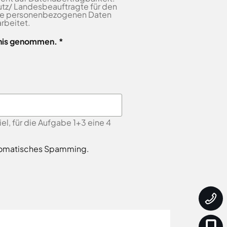
tz/ Landesbeauftragte für den
Die personenbezogenen Daten
rbeitet.
nis genommen. *
, für die Aufgabe 1+3 eine 4
automatisches Spamming.