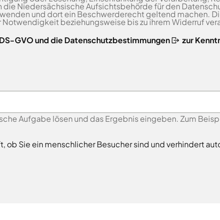
 die Niedersächsische Aufsichtsbehörde für den Datenschu
 wenden und dort ein Beschwerderecht geltend machen. 
er Notwendigkeit beziehungsweise bis zu ihrem Widerruf vera
r DS-GVO und die Datenschutzbestimmungen
zur Kennt
sche Aufgabe lösen und das Ergebnis eingeben. Zum Beispiel
ft, ob Sie ein menschlicher Besucher sind und verhindert 