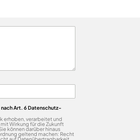
• Unsere Ausbildungsangebote
 nach Art. 6 Datenschutz-
k erhoben, verarbeitet und
mit Wirkung für die Zukunft
Sie können darüber hinaus
ordnung geltend machen: Recht
echt auf Datenübertragbarkeit.