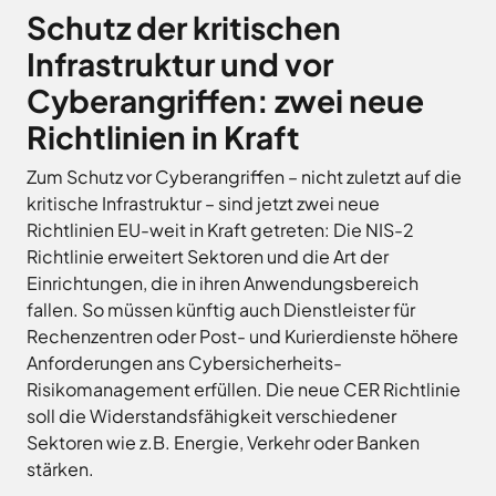
Schutz der kritischen
Infrastruktur und vor
Cyberangriffen: zwei neue
Richtlinien in Kraft
Zum Schutz vor Cyberangriffen – nicht zuletzt auf die
kritische Infrastruktur – sind jetzt zwei neue
Richtlinien EU-weit in Kraft getreten: Die NIS-2
Richtlinie erweitert Sektoren und die Art der
Einrichtungen, die in ihren Anwendungsbereich
fallen. So müssen künftig auch Dienstleister für
Rechenzentren oder Post- und Kurierdienste höhere
Anforderungen ans Cybersicherheits-
Risikomanagement erfüllen. Die neue CER Richtlinie
soll die Widerstandsfähigkeit verschiedener
Sektoren wie z.B. Energie, Verkehr oder Banken
stärken.