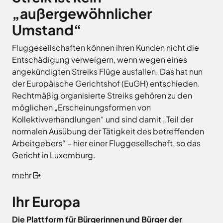
„außergewöhnlicher
Umstand“
Fluggesellschaften können ihren Kunden nicht die
Entschädigung verweigern, wenn wegen eines
angekündigten Streiks Flüge ausfallen. Das hat nun
der Europäische Gerichtshof (EuGH) entschieden.
Rechtmäßig organisierte Streiks gehören zu den
möglichen „Erscheinungsformen von
Kollektivverhandlungen“ und sind damit „Teil der
normalen Ausübung der Tätigkeit des betreffenden
Arbeitgebers“ – hier einer Fluggesellschaft, so das
Gericht in Luxemburg.
mehr
Ihr Europa
Die Plattform für Bürgerinnen und Bürger der