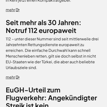
in Kehl jetzt einen Kompaktratgeber.
mehr
Seit mehr als 30 Jahren:
Notruf 112 europaweit
112 – unter dieser Nummer sind seit mittlerweile drei
Jahrzehnten Rettungsdienste europaweit zu
erreichen. Die einfache Durchwahl kann schnell
Menschenleben retten, gilt sie doch selbst in nicht
EU-Staaten wie der Türkei, die aber auch beliebte
Urlaubsziele sind.
mehr
EuGH-Urteil zum
Flugverkehr: Angekündigter
Streik ist kein