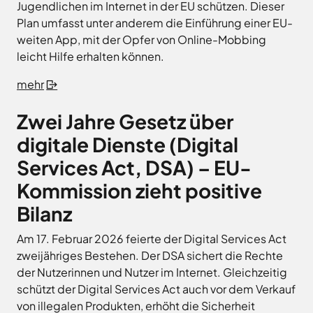
Jugendlichen im Internet in der EU schützen. Dieser
Plan umfasst unter anderem die Einführung einer EU-
weiten App, mit der Opfer von Online-Mobbing
leicht Hilfe erhalten können.
mehr
Zwei Jahre Gesetz über
digitale Dienste (Digital
Services Act, DSA) – EU-
Kommission zieht positive
Bilanz
Am 17. Februar 2026 feierte der Digital Services Act
zweijähriges Bestehen. Der DSA sichert die Rechte
der Nutzerinnen und Nutzer im Internet. Gleichzeitig
schützt der Digital Services Act auch vor dem Verkauf
von illegalen Produkten, erhöht die Sicherheit