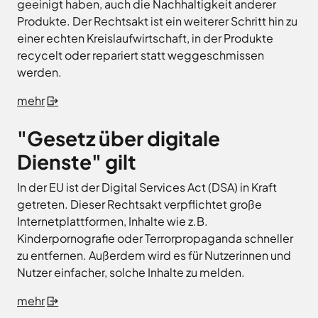
geeinigt haben, auch die Nachhaltigkeit anderer
Produkte. Der Rechtsakt ist ein weiterer Schritt hin zu
einer echten Kreislaufwirtschaft, in der Produkte
recycelt oder repariert statt weggeschmissen
werden.
mehr
"Gesetz über digitale
Dienste" gilt
In der EU ist der Digital Services Act (DSA) in Kraft
getreten. Dieser Rechtsakt verpflichtet große
Internetplattformen, Inhalte wie z.B.
Kinderpornografie oder Terrorpropaganda schneller
zu entfernen. Außerdem wird es für Nutzerinnen und
Nutzer einfacher, solche Inhalte zu melden.
mehr