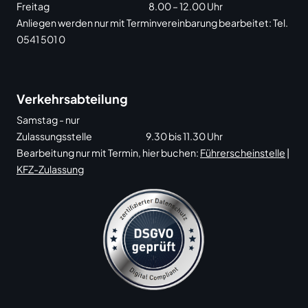
Freitag
8.00 – 12.00 Uhr
Anliegen werden nur mit Terminvereinbarung bearbeitet: Tel.
0541 501 0
Verkehrsabteilung
Samstag - nur
Zulassungsstelle
9.30 bis 11.30 Uhr
Bearbeitung nur mit Termin, hier buchen:
Führerscheinstelle
|
KFZ-Zulassung