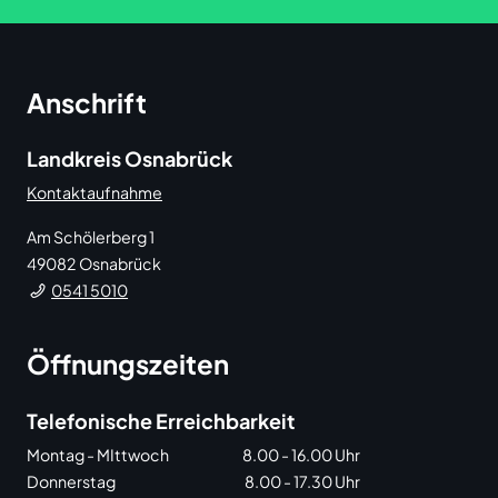
Anschrift
Landkreis Osnabrück
Kontaktaufnahme
Am Schölerberg 1
49082
Osnabrück
0541 5010
Öffnungszeiten
Telefonische Erreichbarkeit
Montag - MIttwoch
8.00 - 16.00 Uhr
Donnerstag
8.00 - 17.30 Uhr