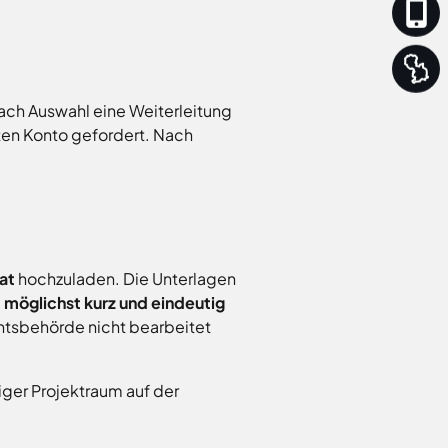
nach Auswahl eine Weiterleitung
lten Konto gefordert. Nach
at
hochzuladen. Die Unterlagen
g
möglichst kurz und eindeutig
htsbehörde nicht bearbeitet
ger Projektraum auf der