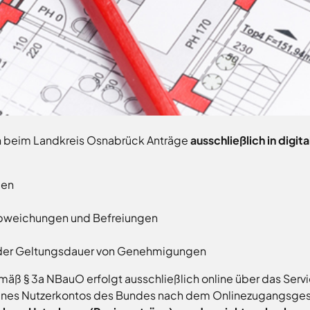
 beim Landkreis Osnabrück Anträge
ausschließlich in digit
gen
Abweichungen und Befreiungen
 der Geltungsdauer von Genehmigungen
äß § 3a NBauO erfolgt ausschließlich online über das Serv
nes Nutzerkontos des Bundes nach dem Onlinezugangsgese