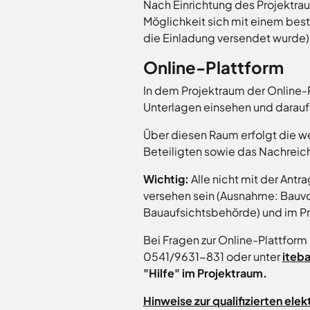
Nach Einrichtung des Projektra
Möglichkeit sich mit einem best
die Einladung versendet wurde) 
Online-Plattform
In dem Projektraum der Online-P
Unterlagen einsehen und darauf 
Über diesen Raum erfolgt die w
Beteiligten sowie das Nachreic
Wichtig:
Alle nicht mit der Ant
versehen sein (Ausnahme: Bauv
Bauaufsichtsbehörde) und im Pr
Bei Fragen zur Online-Plattform
0541/9631-831 oder unter
iteb
"Hilfe" im Projektraum.
Hinweise zur qualifizierten ele