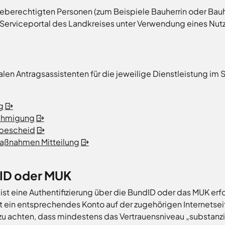
geberechtigten Personen (zum Beispiele Bauherrin oder Bauh
Serviceportal des Landkreises unter Verwendung eines Nu
alen Antragsassistenten für die jeweilige Dienstleistung im
g
ehmigung
rbescheid
ßnahmen Mitteilung
ID oder MUK
 ist eine Authentifizierung über die BundID oder das MUK erf
 ein entsprechendes Konto auf der zugehörigen Internetseite
u achten, dass mindestens das Vertrauensniveau „substanziell