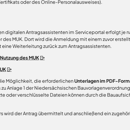
tifikats oder des Online-Personalausweises).
en digitalen Antragsassistenten im Serviceportal erfolgt je 
er des MUK. Dort wird die Anmeldung mit einem zuvor erstel
 eine Weiterleitung zurück zum Antragsassistenten.
d Nutzung des MUK
MUK
ie Möglichkeit, die erforderlichen
Unterlagen im PDF-Form
 zu Anlage 1 der Niedersächsischen Bauvorlagenverordnun
te oder verschlüsselte Dateien können durch die Bauaufsic
 wird der Antrag übermittelt und anschließend ein zugehöri