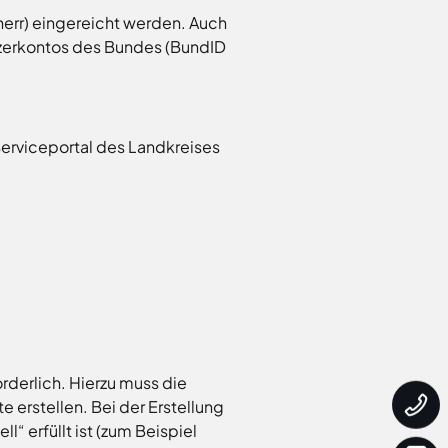
err) eingereicht werden. Auch
tzerkontos des Bundes (BundID
 Serviceportal des Landkreises
orderlich. Hierzu muss die
 erstellen. Bei der Erstellung
“ erfüllt ist (zum Beispiel