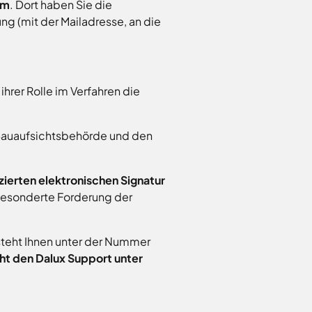
um
. Dort haben Sie die
g (mit der Mailadresse, an die
rer Rolle im Verfahren die
 Bauaufsichtsbehörde und den
izierten elektronischen Signatur
gesonderte Forderung der
 steht Ihnen unter der Nummer
cht den Dalux Support unter