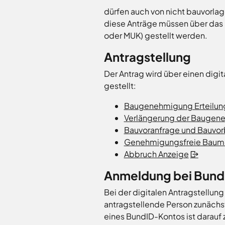
dürfen auch von nicht bauvorla
diese Anträge müssen über das 
oder MUK) gestellt werden.
Antragstellung
Der Antrag wird über einen digit
gestellt:
Baugenehmigung Erteilun
Verlängerung der Baugen
Bauvoranfrage und Bauvo
Genehmigungsfreie Bauma
Abbruch Anzeige
Anmeldung bei Bund
Bei der digitalen Antragstellung
antragstellende Person zunächst
eines BundID-Kontos ist darauf z