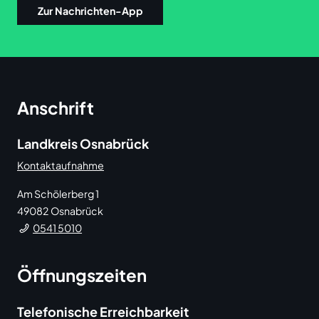
Zur Nachrichten-App
Anschrift
Landkreis Osnabrück
Kontaktaufnahme
Am Schölerberg 1
49082
Osnabrück
0541 5010
Öffnungszeiten
Telefonische Erreichbarkeit