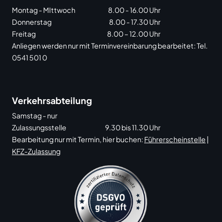
Montag - MIttwoch
8.00 - 16.00 Uhr
Donnerstag
8.00 - 17.30 Uhr
Freitag
8.00 – 12.00 Uhr
Anliegen werden nur mit Terminvereinbarung bearbeitet: Tel.
0541 501 0
Verkehrsabteilung
Samstag - nur
Zulassungsstelle
9.30 bis 11.30 Uhr
Bearbeitung nur mit Termin, hier buchen:
Führerscheinstelle
|
KFZ-Zulassung