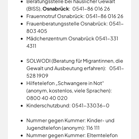
Beratungsstelle bei häuslicher Gewalt
(BISS),
Osnabrück
: 0541-86 016 26
Frauennotruf Osnabrück: 0541-86 016 26
Frauenberatungsstelle Osnabrück: 0541-
803 405
Mädchenzentrum Osnabrück 0541-331
4311
SOLWODI (Beratung für Migrantinnen, die
Gewalt und Ausbeutung erfahren): 0541-
528 1909
Hilfetelefon „Schwangere in Not“
(anonym, kostenlos, viele Sprachen):
0800 40 40 020
Kinderschutzbund: 0541-33036-0
Nummer gegen Kummer: Kinder- und
Jugendtelefon (anonym): 116 111
Nummer gegen Kummer: Elterntelefon