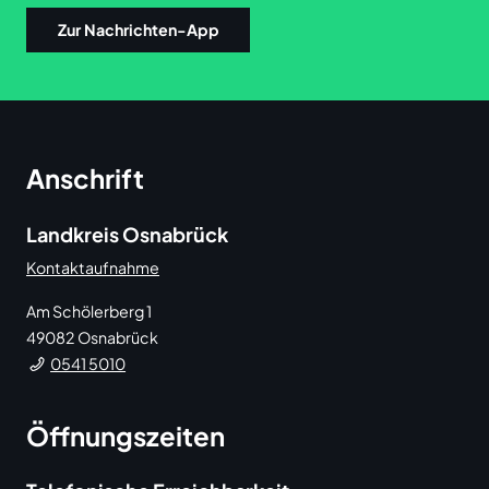
Zur Nachrichten-App
Anschrift
Landkreis Osnabrück
Kontaktaufnahme
Am Schölerberg 1
49082
Osnabrück
0541 5010
Öffnungszeiten