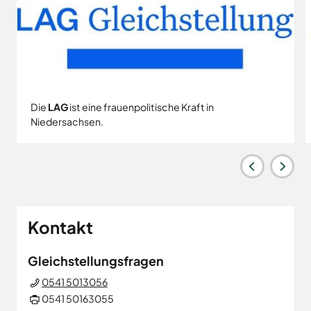
Die
LAG
ist eine frauenpolitische Kraft in
Niedersachsen.
Kontakt
Gleichstellungsfragen
0541 5013056
0541 50163055