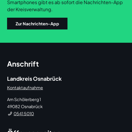
Smartphones gibt es ab sofort die Nachrichten-App
der Kreisverwaltung.
Zur Nachrichten-App
Anschrift
Landkreis Osnabrück
Kontaktaufnahme
Am Schölerberg 1
49082
Osnabrück
0541 5010