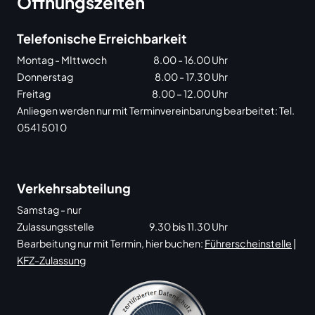
Öffnungszeiten
Telefonische Erreichbarkeit
Montag - MIttwoch
8.00 - 16.00 Uhr
Donnerstag
8.00 - 17.30 Uhr
Freitag
8.00 – 12.00 Uhr
Anliegen werden nur mit Terminvereinbarung bearbeitet: Tel.
0541 501 0
Verkehrsabteilung
Samstag - nur
Zulassungsstelle
9.30 bis 11.30 Uhr
Bearbeitung nur mit Termin, hier buchen:
Führerscheinstelle
|
KFZ-Zulassung