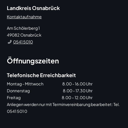
Landkreis Osnabrück
Kontaktaufnahme
Am Schölerberg 1
49082
Osnabrück
0541 5010
Öffnungszeiten
Telefonische Erreichbarkeit
Montag - MIttwoch
8.00 - 16.00 Uhr
Donnerstag
8.00 - 17.30 Uhr
Freitag
8.00 – 12.00 Uhr
Anliegen werden nur mit Terminvereinbarung bearbeitet: Tel.
0541 501 0