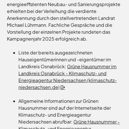
energieeffizienten Neubau- und Sanierungsprojekte
erhielten bei der Verleihung die verdiente
Anerkennung durch den stellvertretenden Landrat
Michael Lührmann. Fachliche Gespräche und die
Vorstellung der einzelnen Projekte rundeten das
Kampagnenjahr 2025 erfolgreich ab.
Liste der bereits ausgezeichneten
Hauseigentümerinnen und -eigentümer im
Landkreis Osnabrück:
Grüne Hausnummer im
Landkreis Osnabrück - Klimaschutz- und
Energieagentur Niedersachsen (klimaschutz-
niedersachsen.de)
Allgemeine Informationen zur Grünen
Hausnummer sind auf der Internetseite der
Klimaschutz- und Energieagentur
Niedersachsen abrufbar:
Grüne Hausnummer -
Klimaschutz- und Energieagentur