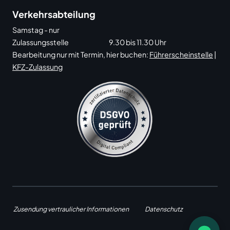
Verkehrsabteilung
Samstag - nur
Zulassungsstelle
9.30 bis 11.30 Uhr
Bearbeitung nur mit Termin, hier buchen:
Führerscheinstelle
|
KFZ-Zulassung
Zusendung vertraulicher Informationen
Datenschutz