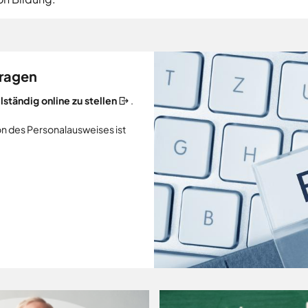
tragen
ständig online zu stellen
.
on des Personalausweises ist