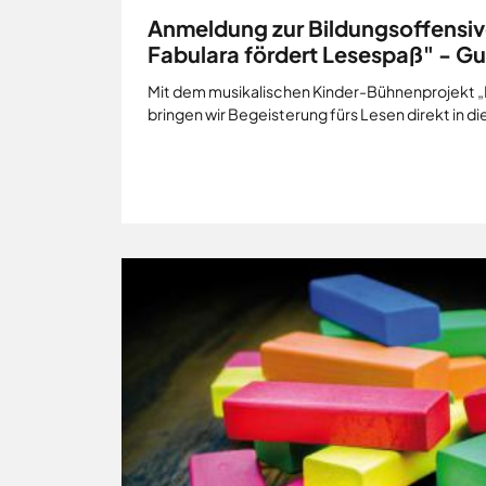
Anmeldung zur Bildungsoffensi
Fabulara fördert Lesespaß" - G
Mit dem musikalischen Kinder-Bühnenprojekt „
bringen wir Begeisterung fürs Lesen direkt in d