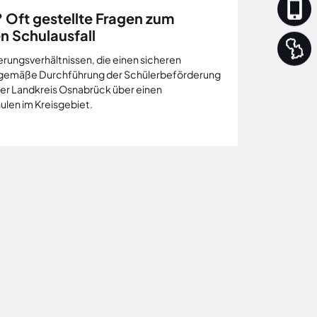
? Oft gestellte Fragen zum
n Schulausfall
rungsverhältnissen, die einen sicheren
sgemäße Durchführung der Schülerbeförderung
der Landkreis Osnabrück über einen
ulen im Kreisgebiet.