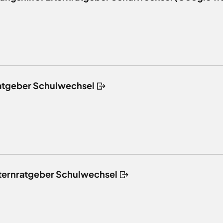
ratgeber Schulwechsel
lternratgeber Schulwechsel