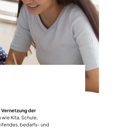
• Unsere Ausbildungsangebote
 Vernetzung der
 wie Kita, Schule,
eifendes, bedarfs- und