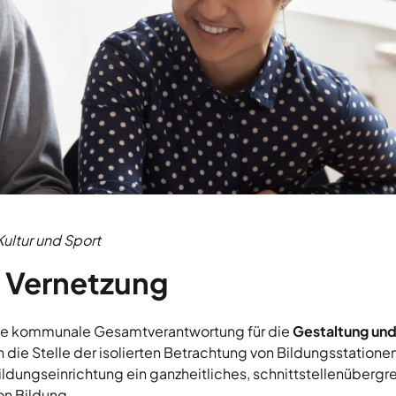
Kultur und Sport
 Vernetzung
die kommunale Gesamtverantwortung für die
Gestaltung und
 an die Stelle der isolierten Betrachtung von Bildungsstationen
ldungseinrichtung ein ganzheitliches, schnittstellenübergr
on Bildung.