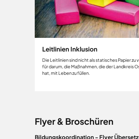
Leitlinien Inklusion
Die Leitlinien sind nicht als statisches Papier z
für darum, die Maßnahmen, die der Landkreis
hat, mit Leben zu füllen.
Flyer & Broschüren
Bildungskoordination - Flyer Übersetz