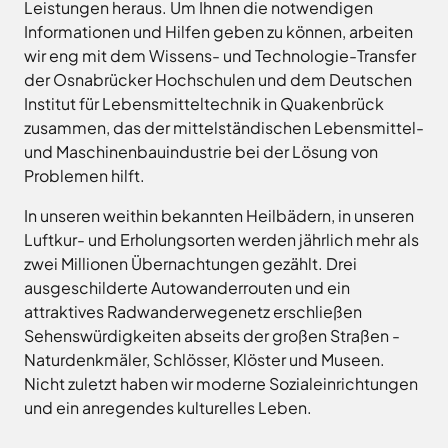
Leistungen heraus. Um Ihnen die notwendigen
Informationen und Hilfen geben zu können, arbeiten
wir eng mit dem Wissens- und Technologie-Transfer
der Osnabrücker Hochschulen und dem Deutschen
Institut für Lebensmitteltechnik in Quakenbrück
zusammen, das der mittelständischen Lebensmittel-
und Maschinenbauindustrie bei der Lösung von
Problemen hilft.
In unseren weithin bekannten Heilbädern, in unseren
Luftkur- und Erholungsorten werden jährlich mehr als
zwei Millionen Übernachtungen gezählt. Drei
ausgeschilderte Autowanderrouten und ein
attraktives Radwanderwegenetz erschließen
Sehenswürdigkeiten abseits der großen Straßen -
Naturdenkmäler, Schlösser, Klöster und Museen.
Nicht zuletzt haben wir moderne Sozialeinrichtungen
und ein anregendes kulturelles Leben.