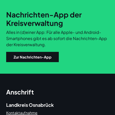
Nachrichten-App der
Kreisverwaltung
Alles in (d)einer App: Für alle Apple- und Android-
Smartphones gibt es ab sofort die Nachrichten-App
der Kreisverwaltung.
Zur Nachrichten-App
Anschrift
Landkreis Osnabrück
Kontaktaufnahme