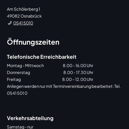
Am Schölerberg 1
49082
Osnabrück
0541 5010
Öffnungszeiten
Telefonische Erreichbarkeit
Montag - MIttwoch
8.00 - 16.00 Uhr
Donnerstag
8.00 - 17.30 Uhr
Freitag
8.00 – 12.00 Uhr
Anliegen werden nur mit Terminvereinbarung bearbeitet: Tel.
0541 501 0
Verkehrsabteilung
Samstag - nur