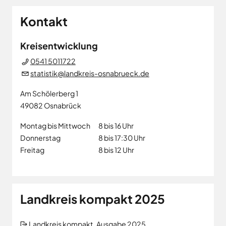
Kontakt
Kreisentwicklung
0541 5011722
statistik@landkreis-osnabrueck.de
Am Schölerberg 1
49082
Osnabrück
Montag bis Mittwoch
8 bis 16 Uhr
Donnerstag
8 bis 17:30 Uhr
Freitag
8 bis 12 Uhr
Landkreis kompakt 2025
Landkreis kompakt, Ausgabe 2025