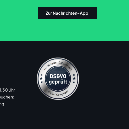
Zur Nachrichten-App
11.30 Uhr
 buchen:
ng