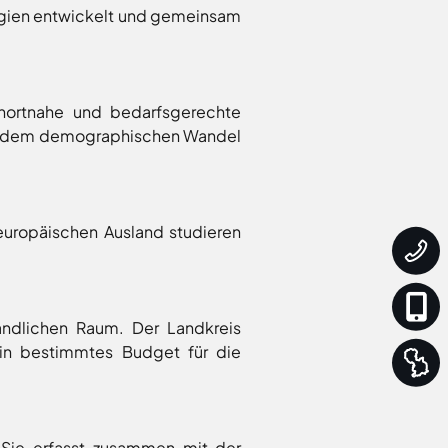
gien entwickelt und gemeinsam
hnortnahe und bedarfsgerechte
ie dem demographischen Wandel
uropäischen Ausland studieren
ländlichen Raum. Der Landkreis
ein bestimmtes Budget für die
 Sie erfasst zusammen mit der