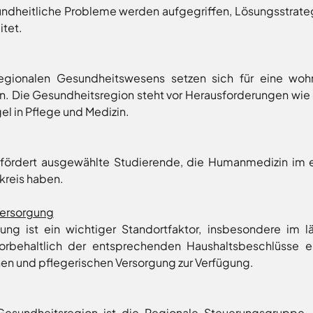
dheitliche Probleme werden aufgegriffen, Lösungsstrate
itet.
regionalen Gesundheitswesens setzen sich für eine wo
n. Die Gesundheitsregion steht vor Herausforderungen w
 in Pflege und Medizin.
fördert ausgewählte Studierende, die Humanmedizin im e
kreis haben.
Versorgung
ung ist ein wichtiger Standortfaktor, insbesondere im 
vorbehaltlich der entsprechenden Haushaltsbeschlüsse 
en und pflegerischen Versorgung zur Verfügung.
 Gesundheitsregion ist die Regionale Steuerungsgruppe.