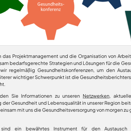
 das Projektmanagement und die Organisation von Arbeit
am bedarfsgerechte Strategien und Lösungen für die Ges
ir regelmäßig Gesundheitskonferenzen, um den Austau
iterer wichtiger Schwerpunkt ist die Gesundheitsberichter
ht.
nden Sie Informationen zu unseren
Netzwerken
, aktuel
g der Gesundheit und Lebensqualität in unserer Region beitr
emeinsam mit uns die Gesundheitsversorgung von morgen zu 
n sind ein bewährtes Instrument für den Austausc