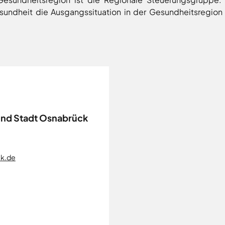
ndheit die Ausgangssituation in der Gesundheitsregion u
und Stadt Osnabrück
ck.de