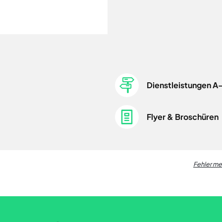
Dienstleistungen A
Flyer & Broschüren
Fehler m