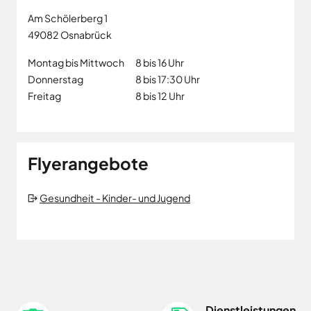
Am Schölerberg 1
49082
Osnabrück
Montag bis Mittwoch
8 bis 16 Uhr
Donnerstag
8 bis 17:30 Uhr
Freitag
8 bis 12 Uhr
Flyerangebote
Gesundheit - Kinder- und Jugend
Dienstleistungen