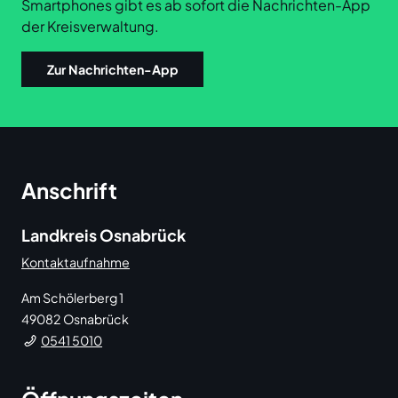
Smartphones gibt es ab sofort die Nachrichten-App
der Kreisverwaltung.
Zur Nachrichten-App
Anschrift
Landkreis Osnabrück
Kontaktaufnahme
Am Schölerberg 1
49082
Osnabrück
0541 5010