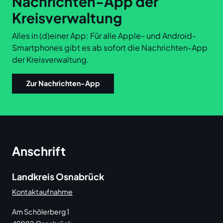
Nachrichten-App der
Kreisverwaltung
Alles in (d)einer App: Für alle Apple- und Android-
Smartphones gibt es ab sofort die Nachrichten-App
der Kreisverwaltung.
Zur Nachrichten-App
Anschrift
Landkreis Osnabrück
Kontaktaufnahme
Am Schölerberg 1