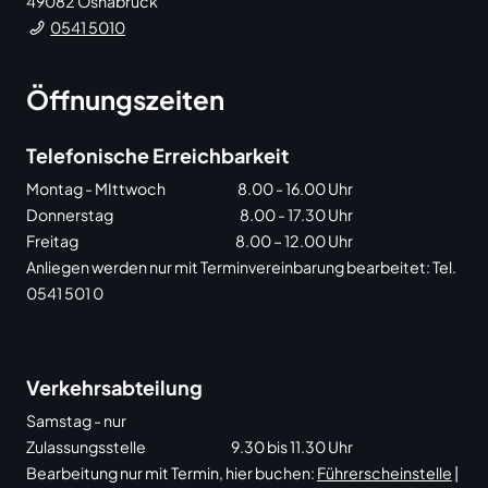
49082
Osnabrück
0541 5010
Öffnungszeiten
Telefonische Erreichbarkeit
Montag - MIttwoch
8.00 - 16.00 Uhr
Donnerstag
8.00 - 17.30 Uhr
Freitag
8.00 – 12.00 Uhr
Anliegen werden nur mit Terminvereinbarung bearbeitet: Tel.
0541 501 0
Verkehrsabteilung
Samstag - nur
Zulassungsstelle
9.30 bis 11.30 Uhr
Bearbeitung nur mit Termin, hier buchen:
Führerscheinstelle
|