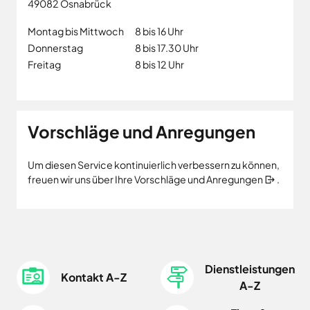
49082
Osnabrück
Montag bis Mittwoch
8 bis 16 Uhr
Donnerstag
8 bis 17.30 Uhr
Freitag
8 bis 12 Uhr
Vorschläge und Anregungen
Um diesen Service kontinuierlich verbessern zu können,
freuen wir uns über Ihre
Vorschläge und Anregungen
.
Dienstleistungen
Kontakt A-Z
A-Z