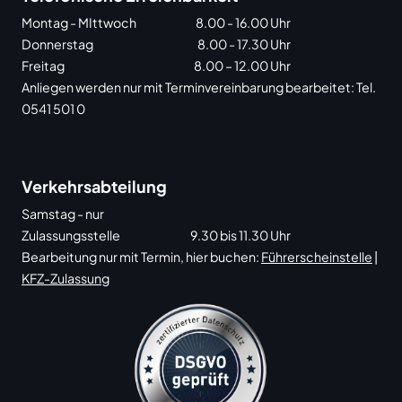
Montag - MIttwoch
8.00 - 16.00 Uhr
Donnerstag
8.00 - 17.30 Uhr
Freitag
8.00 – 12.00 Uhr
Anliegen werden nur mit Terminvereinbarung bearbeitet: Tel.
0541 501 0
Verkehrsabteilung
Samstag - nur
Zulassungsstelle
9.30 bis 11.30 Uhr
Bearbeitung nur mit Termin, hier buchen:
Führerscheinstelle
|
KFZ-Zulassung