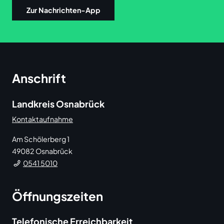
Zur Nachrichten-App
Anschrift
Landkreis Osnabrück
Kontaktaufnahme
Am Schölerberg 1
49082
Osnabrück
0541 5010
Öffnungszeiten
Telefonische Erreichbarkeit