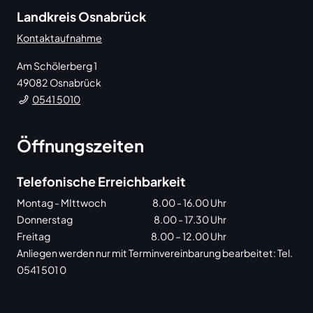
Landkreis Osnabrück
Kontaktaufnahme
Am Schölerberg 1
49082
Osnabrück
0541 5010
Öffnungszeiten
Telefonische Erreichbarkeit
Montag - MIttwoch
8.00 - 16.00 Uhr
Donnerstag
8.00 - 17.30 Uhr
Freitag
8.00 – 12.00 Uhr
Anliegen werden nur mit Terminvereinbarung bearbeitet: Tel.
0541 501 0