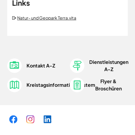
Links
Natur- und Geopark Terra.vita
Dienstleistungen
Kontakt A-Z
A-Z
Flyer &
Kreistagsinformationssystem
Broschüren