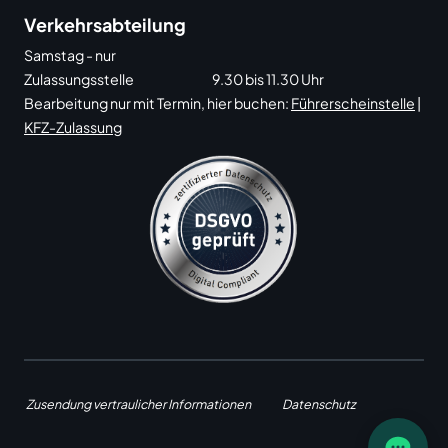
Verkehrsabteilung
Samstag - nur
Zulassungsstelle
9.30 bis 11.30 Uhr
Bearbeitung nur mit Termin, hier buchen:
Führerscheinstelle
|
KFZ-Zulassung
Zusendung vertraulicher Informationen
Datenschutz