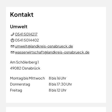
Kontakt
Umwelt
0541 5014217
0541 5014402
umwelt@landkreis-osnabrueck.de
wasserwirtschaft@landkreis-osnabrueck.de
Am Schölerberg 1
49082
Osnabrück
Montag bis Mittwoch
8 bis 16 Uhr
Donnerstag
8 bis 17:30 Uhr
Freitag
8 bis 12 Uhr