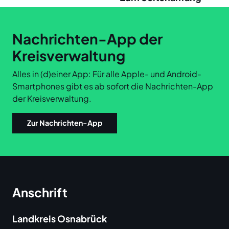
Links
Nachrichten-App der
Kreisverwaltung
Alles in (d)einer App: Für alle Apple- und Android-
Smartphones gibt es ab sofort die Nachrichten-App
der Kreisverwaltung.
Zur Nachrichten-App
Anschrift
Landkreis Osnabrück