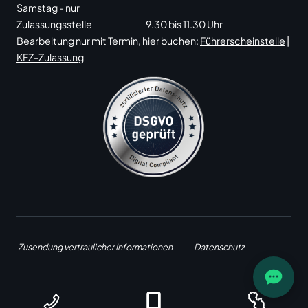
Samstag - nur
Zulassungsstelle
9.30 bis 11.30 Uhr
Bearbeitung nur mit Termin, hier buchen:
Führerscheinstelle
|
KFZ-Zulassung
Zusendung vertraulicher Informationen
Datenschutz
Impressum