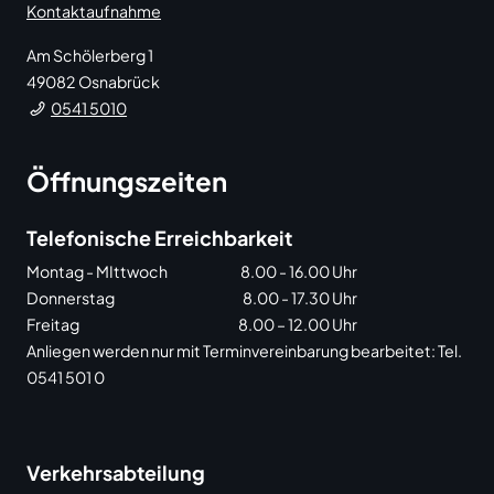
Kontaktaufnahme
Am Schölerberg 1
49082
Osnabrück
0541 5010
Öffnungszeiten
Telefonische Erreichbarkeit
Montag - MIttwoch
8.00 - 16.00 Uhr
Donnerstag
8.00 - 17.30 Uhr
Freitag
8.00 – 12.00 Uhr
Anliegen werden nur mit Terminvereinbarung bearbeitet: Tel.
0541 501 0
Verkehrsabteilung