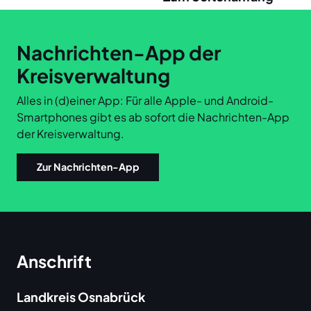
Links
Nachrichten-App der
Kreisverwaltung
Alles in (d)einer App: Für alle Apple- und Android-
Smartphones gibt es ab sofort die Nachrichten-App
der Kreisverwaltung.
Zur Nachrichten-App
Anschrift
Landkreis Osnabrück