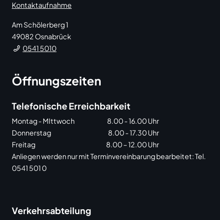
Kontaktaufnahme
Am Schölerberg 1
49082
Osnabrück
0541 5010
Öffnungszeiten
Telefonische Erreichbarkeit
Montag - MIttwoch
8.00 - 16.00 Uhr
Donnerstag
8.00 - 17.30 Uhr
Freitag
8.00 – 12.00 Uhr
Anliegen werden nur mit Terminvereinbarung bearbeitet: Tel.
0541 501 0
Verkehrsabteilung