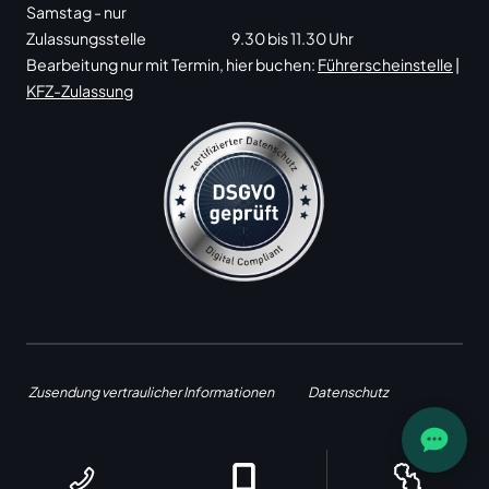
Samstag - nur
Zulassungsstelle
9.30 bis 11.30 Uhr
Bearbeitung nur mit Termin, hier buchen:
Führerscheinstelle
|
KFZ-Zulassung
Zusendung vertraulicher Informationen
Datenschutz
Impressum