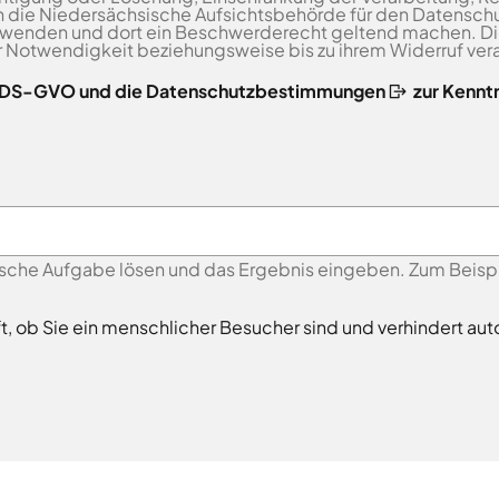
 die Niedersächsische Aufsichtsbehörde für den Datenschu
 wenden und dort ein Beschwerderecht geltend machen. 
er Notwendigkeit beziehungsweise bis zu ihrem Widerruf vera
r DS-GVO und die Datenschutzbestimmungen
zur Kennt
sche Aufgabe lösen und das Ergebnis eingeben. Zum Beispiel
ft, ob Sie ein menschlicher Besucher sind und verhindert 