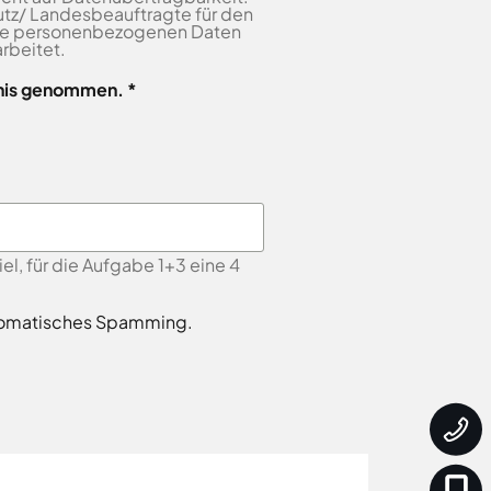
tz/ Landesbeauftragte für den
Die personenbezogenen Daten
rbeitet.
nis genommen. *
, für die Aufgabe 1+3 eine 4
automatisches Spamming.