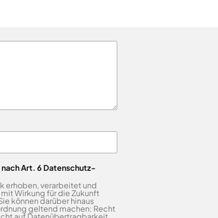
• Unsere Ausbildungsangebote
 nach Art. 6 Datenschutz-
k erhoben, verarbeitet und
mit Wirkung für die Zukunft
Sie können darüber hinaus
ordnung geltend machen: Recht
echt auf Datenübertragbarkeit.