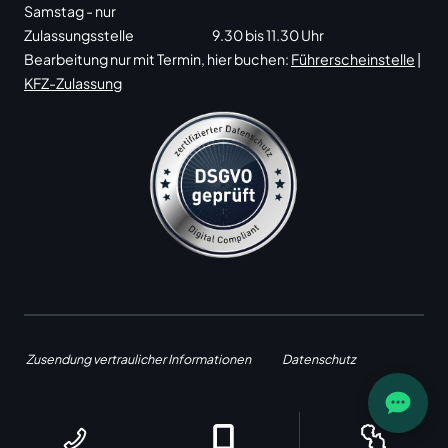
Samstag - nur
Zulassungsstelle
9.30 bis 11.30 Uhr
Bearbeitung nur mit Termin, hier buchen:
Führerscheinstelle
|
KFZ-Zulassung
Zusendung vertraulicher Informationen
Datenschutz
Impressum