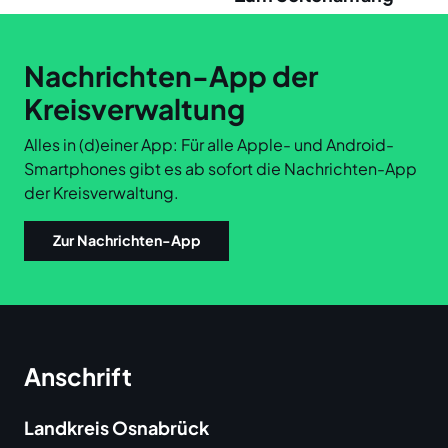
Links
Nachrichten-App der
Kreisverwaltung
Alles in (d)einer App: Für alle Apple- und Android-
Smartphones gibt es ab sofort die Nachrichten-App
der Kreisverwaltung.
Zur Nachrichten-App
Anschrift
Landkreis Osnabrück