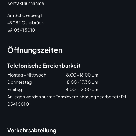
Kontaktaufnahme
Am Schölerberg 1
49082
Osnabrück
0541 5010
Öffnungszeiten
Telefonische Erreichbarkeit
Montag - MIttwoch
8.00 - 16.00 Uhr
Donnerstag
8.00 - 17.30 Uhr
Freitag
8.00 – 12.00 Uhr
Anliegen werden nur mit Terminvereinbarung bearbeitet: Tel.
0541 501 0
Verkehrsabteilung