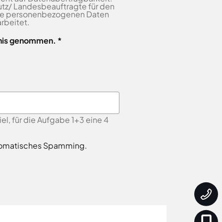
tz/ Landesbeauftragte für den
Die personenbezogenen Daten
rbeitet.
nis genommen. *
, für die Aufgabe 1+3 eine 4
automatisches Spamming.