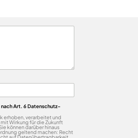
• Unsere Ausbildungsangebote
 nach Art. 6 Datenschutz-
k erhoben, verarbeitet und
mit Wirkung für die Zukunft
Sie können darüber hinaus
ordnung geltend machen: Recht
echt auf Datenübertragbarkeit.