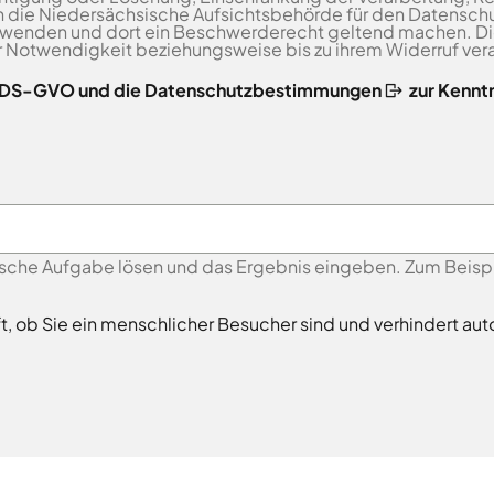
 die Niedersächsische Aufsichtsbehörde für den Datenschu
 wenden und dort ein Beschwerderecht geltend machen. 
er Notwendigkeit beziehungsweise bis zu ihrem Widerruf vera
r DS-GVO und die Datenschutzbestimmungen
zur Kennt
sche Aufgabe lösen und das Ergebnis eingeben. Zum Beispiel
ft, ob Sie ein menschlicher Besucher sind und verhindert 