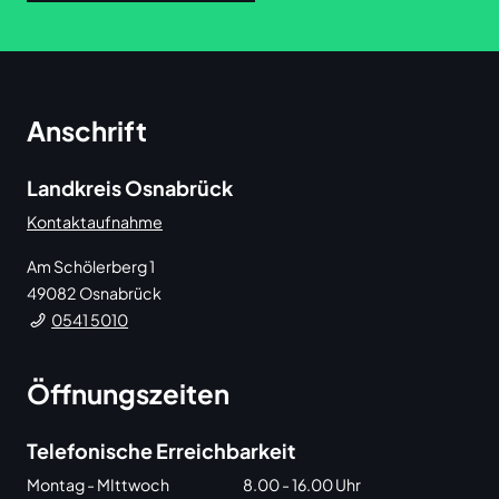
Anschrift
Landkreis Osnabrück
Kontaktaufnahme
Am Schölerberg 1
49082
Osnabrück
0541 5010
Öffnungszeiten
Telefonische Erreichbarkeit
Montag - MIttwoch
8.00 - 16.00 Uhr