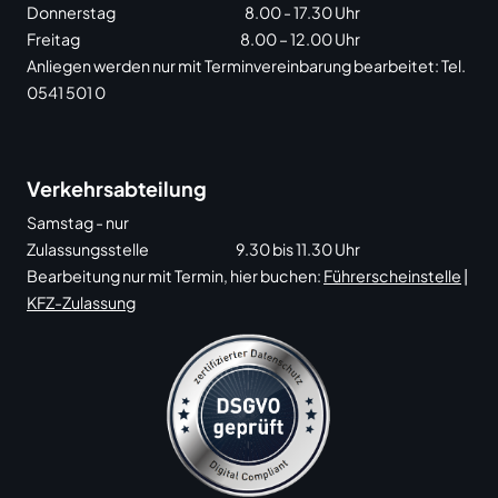
Donnerstag
8.00 - 17.30 Uhr
Freitag
8.00 – 12.00 Uhr
Anliegen werden nur mit Terminvereinbarung bearbeitet: Tel.
0541 501 0
Verkehrsabteilung
Samstag - nur
Zulassungsstelle
9.30 bis 11.30 Uhr
Bearbeitung nur mit Termin, hier buchen:
Führerscheinstelle
|
KFZ-Zulassung