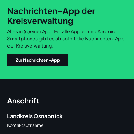
Nachrichten-App der
Kreisverwaltung
Alles in (d)einer App: Für alle Apple- und Android-
Smartphones gibt es ab sofort die Nachrichten-App
der Kreisverwaltung.
Zur Nachrichten-App
Anschrift
Landkreis Osnabrück
Kontaktaufnahme