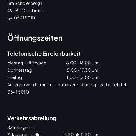
Am Schölerberg 1
49082
Osnabrück
0541 5010
Öffnungszeiten
Telefonische Erreichbarkeit
Montag - MIttwoch
8.00 - 16.00 Uhr
Donnerstag
8.00 - 17.30 Uhr
Freitag
8.00 – 12.00 Uhr
Anliegen werden nur mit Terminvereinbarung bearbeitet: Tel.
0541 501 0
Verkehrsabteilung
Samstag - nur
Zulassungsstelle
9.30 bis 11.30 Uhr