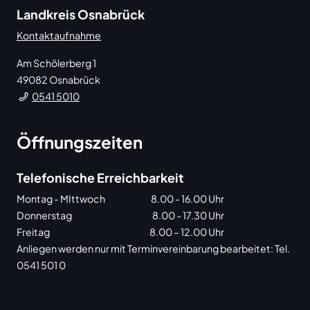
Landkreis Osnabrück
Kontaktaufnahme
Am Schölerberg 1
49082
Osnabrück
0541 5010
Öffnungszeiten
Telefonische Erreichbarkeit
Montag - MIttwoch
8.00 - 16.00 Uhr
Donnerstag
8.00 - 17.30 Uhr
Freitag
8.00 – 12.00 Uhr
Anliegen werden nur mit Terminvereinbarung bearbeitet: Tel.
0541 501 0