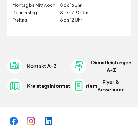
Montag bis Mittwoch
8 bis 16 Uhr
Donnerstag
8 bis 17.30 Uhr
Freitag
8 bis 12 Uhr
Dienstleistungen
Kontakt A-Z
A-Z
Flyer &
Kreistagsinformationssystem
Broschüren