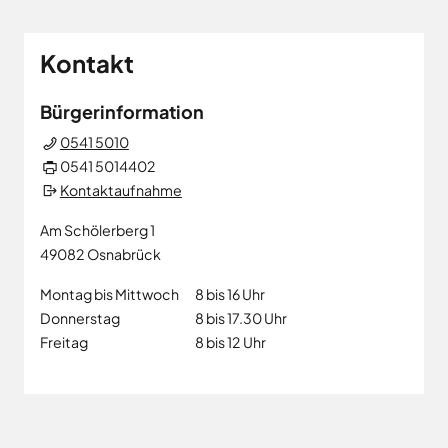
Kontakt
Bürgerinformation
0541 5010
0541 5014402
Kontaktaufnahme
Am Schölerberg 1
49082
Osnabrück
Montag bis Mittwoch
8 bis 16 Uhr
Donnerstag
8 bis 17.30 Uhr
Freitag
8 bis 12 Uhr