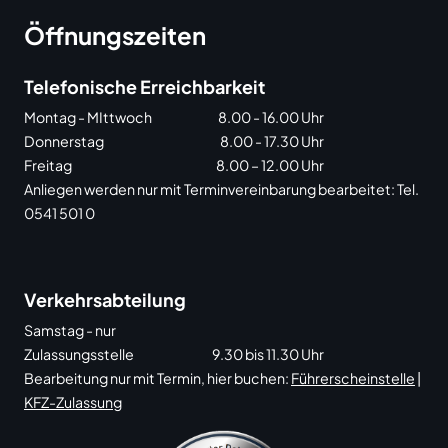
Öffnungszeiten
Telefonische Erreichbarkeit
Montag - MIttwoch
8.00 - 16.00 Uhr
Donnerstag
8.00 - 17.30 Uhr
Freitag
8.00 – 12.00 Uhr
Anliegen werden nur mit Terminvereinbarung bearbeitet: Tel.
0541 501 0
Verkehrsabteilung
Samstag - nur
Zulassungsstelle
9.30 bis 11.30 Uhr
Bearbeitung nur mit Termin, hier buchen:
Führerscheinstelle
|
KFZ-Zulassung