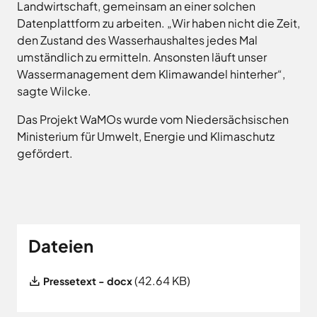
Landwirtschaft, gemeinsam an einer solchen
Datenplattform zu arbeiten. „Wir haben nicht die Zeit,
den Zustand des Wasserhaushaltes jedes Mal
umständlich zu ermitteln. Ansonsten läuft unser
Wassermanagement dem Klimawandel hinterher“,
sagte Wilcke.
Das Projekt WaMOs wurde vom Niedersächsischen
Ministerium für Umwelt, Energie und Klimaschutz
gefördert.
Dateien
File
(42.64 KB)
Pressetext - docx