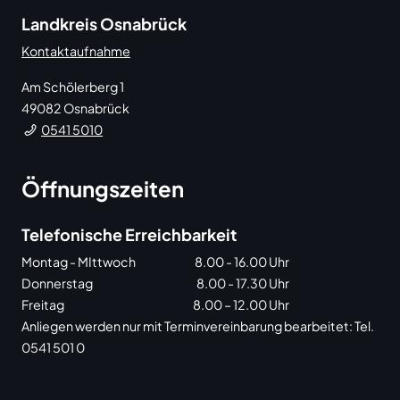
Landkreis Osnabrück
Kontaktaufnahme
Am Schölerberg 1
49082
Osnabrück
0541 5010
Öffnungszeiten
Telefonische Erreichbarkeit
Montag - MIttwoch
8.00 - 16.00 Uhr
Donnerstag
8.00 - 17.30 Uhr
Freitag
8.00 – 12.00 Uhr
Anliegen werden nur mit Terminvereinbarung bearbeitet: Tel.
0541 501 0