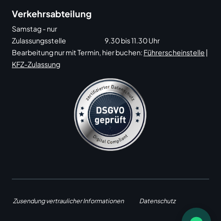
Verkehrsabteilung
Samstag - nur
Zulassungsstelle
9.30 bis 11.30 Uhr
Bearbeitung nur mit Termin, hier buchen:
Führerscheinstelle
|
KFZ-Zulassung
Zusendung vertraulicher Informationen
Datenschutz