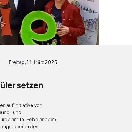
• Unsere Ausbildungsangebote
t noch bis zum 25. März im Kreishaus am
Freitag, 14. März 2025
üler setzen
 auf Initiative von
Grund- und
wurde am 16. Februar beim
ingangsbereich des