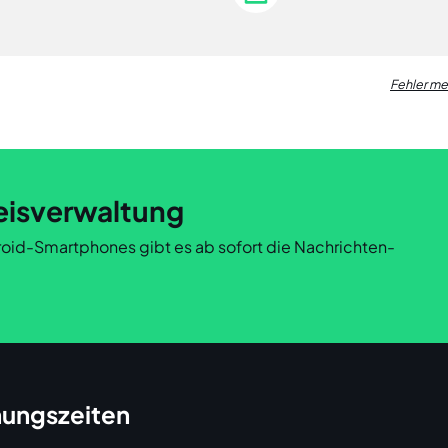
Fehler m
eisverwaltung
ndroid-Smartphones gibt es ab sofort die Nachrichten-
ungszeiten