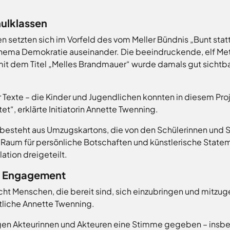
hulklassen
n setzten sich im Vorfeld des vom Meller Bündnis „Bunt statt
Thema Demokratie auseinander. Die beeindruckende, elf Met
mit dem Titel „Melles Brandmauer“ wurde damals gut sichtba
 Texte – die Kinder und Jugendlichen konnten in diesem Proj
t“, erklärte Initiatorin Annette Twenning.
besteht aus Umzugskartons, die von den Schülerinnen und Sc
 Raum für persönliche Botschaften und künstlerische State
lation dreigeteilt.
t Engagement
t Menschen, die bereit sind, sich einzubringen und mitzuge
liche Annette Twenning.
ngen Akteurinnen und Akteuren eine Stimme gegeben – insb