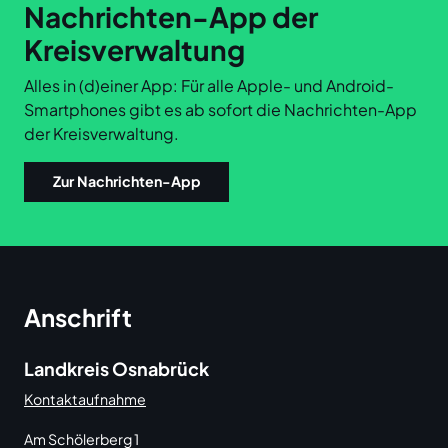
Nachrichten-App der
Kreisverwaltung
Alles in (d)einer App: Für alle Apple- und Android-
Smartphones gibt es ab sofort die Nachrichten-App
der Kreisverwaltung.
Zur Nachrichten-App
Anschrift
Landkreis Osnabrück
Kontaktaufnahme
Am Schölerberg 1