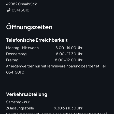
49082
Osnabrück
0541 5010
Öffnungszeiten
Telefonische Erreichbarkeit
Montag - MIttwoch
8.00 - 16.00 Uhr
Donnerstag
8.00 - 17.30 Uhr
Freitag
8.00 – 12.00 Uhr
Anliegen werden nur mit Terminvereinbarung bearbeitet: Tel.
0541 501 0
Verkehrsabteilung
Samstag - nur
Zulassungsstelle
9.30 bis 11.30 Uhr
Bearbeitung nur mit Termin, hier buchen:
Führerscheinstelle
|