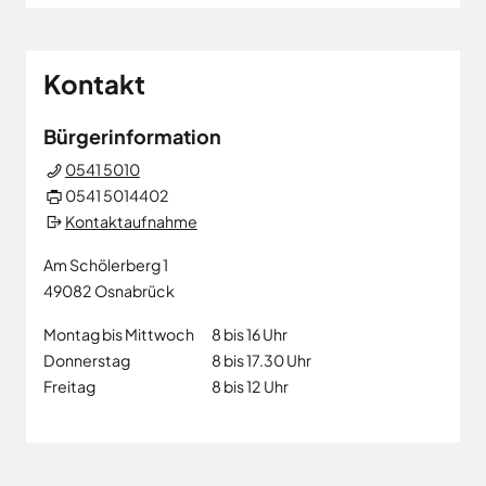
Kontakt
Bürgerinformation
0541 5010
0541 5014402
Kontaktaufnahme
Am Schölerberg 1
49082
Osnabrück
Montag bis Mittwoch
8 bis 16 Uhr
Donnerstag
8 bis 17.30 Uhr
Freitag
8 bis 12 Uhr