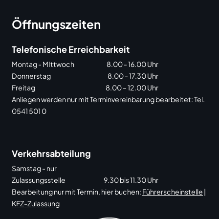
Öffnungszeiten
Telefonische Erreichbarkeit
Montag - MIttwoch
8.00 - 16.00 Uhr
Donnerstag
8.00 - 17.30 Uhr
Freitag
8.00 – 12.00 Uhr
Anliegen werden nur mit Terminvereinbarung bearbeitet: Tel.
0541 501 0
Verkehrsabteilung
Samstag - nur
Zulassungsstelle
9.30 bis 11.30 Uhr
Bearbeitung nur mit Termin, hier buchen:
Führerscheinstelle
|
KFZ-Zulassung