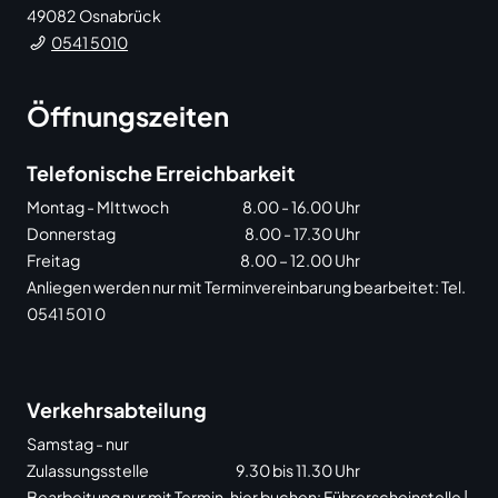
49082
Osnabrück
0541 5010
Öffnungszeiten
Telefonische Erreichbarkeit
Montag - MIttwoch
8.00 - 16.00 Uhr
Donnerstag
8.00 - 17.30 Uhr
Freitag
8.00 – 12.00 Uhr
Anliegen werden nur mit Terminvereinbarung bearbeitet: Tel.
0541 501 0
Verkehrsabteilung
Samstag - nur
Zulassungsstelle
9.30 bis 11.30 Uhr
Bearbeitung nur mit Termin, hier buchen:
Führerscheinstelle
|