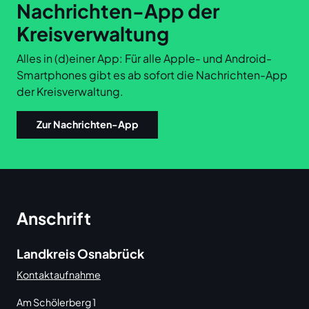
Nachrichten-App der
Kreisverwaltung
Alles in (d)einer App: Für alle Apple- und Android-
Smartphones gibt es ab sofort die Nachrichten-App
der Kreisverwaltung.
Zur Nachrichten-App
Anschrift
Landkreis Osnabrück
Kontaktaufnahme
Am Schölerberg 1